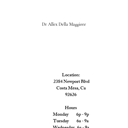
Dr Allex Della Maggiore
Location
​:
2384 Newport Blvd
Costa Mesa,
Ca
92626
Hours
Monday 6p - 9p
Tuesday 6a - 9a